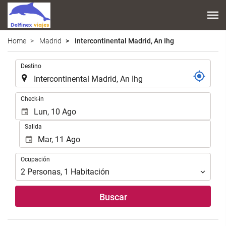
Home
Madrid
Intercontinental Madrid, An Ihg
.
Destino
.
Check-in
Salida
Ocupación
Ocupación
2
Personas
,
1
Habitación
Buscar