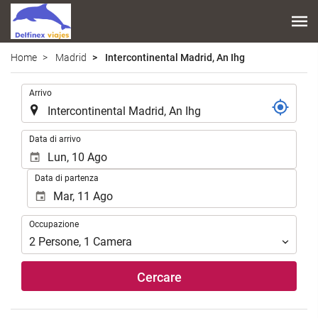
Home
Madrid
Intercontinental Madrid, An Ihg
.
Arrivo
.
Data di arrivo
Data di partenza
Occupazione
Occupazione
2
Persone
,
1
Camera
Cercare