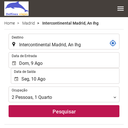
Home
Madrid
Intercontinental Madrid, An Ihg
.
Destino
.
Data de Entrada
Data de Saída
Ocupação
Ocupação
2
Pessoas
,
1
Quarto
Pesquisar