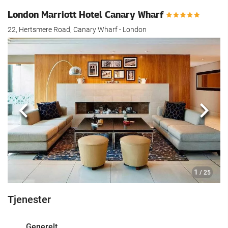
London Marriott Hotel Canary Wharf
22, Hertsmere Road, Canary Wharf - London
Forrige
Nest
1
/ 25
Tjenester
Generelt