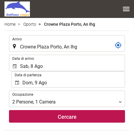
Home
Oporto
Crowne Plaza Porto, An Ihg
.
Arrivo
.
Data di arrivo
Data di partenza
Occupazione
Occupazione
2
Persone
,
1
Camera
Cercare