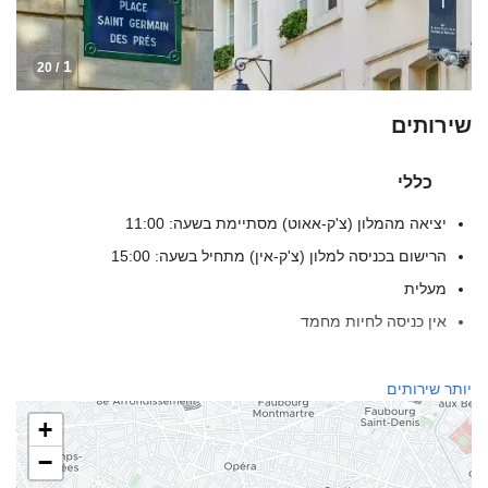
1
/ 20
שירותים
כללי
יציאה מהמלון (צ'ק-אאוט) מסתיימת בשעה: 11:00
הרישום בכניסה למלון (צ'ק-אין) מתחיל בשעה: 15:00
מעלית
אין כניסה לחיות מחמד
בריאות
יותר שירותים
ספא
+
סאונה
−
מכון כושר