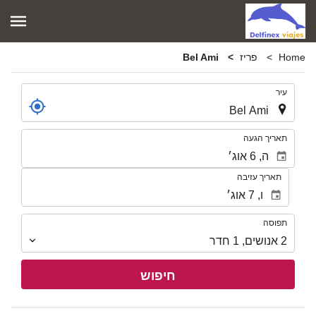
Home
פריז
Bel Ami
.
עיר
.
תאריך הגעה
תאריך עזיבה
תפוסה
תפוסה
2
אנושים
,
1
חדר
חיפוש