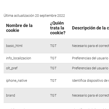
Última actualización 20 septiembre 2022
¿Quién
Nombre de la
trata la
Descripción de la 
cookie
cookie?
basic_html
TGT
Necesario para el correc
info_localizacion
TGT
Preferencias del usuario
olt_pref
TGT
Preferencias del usuario
iphone_native
TGT
Identifica dispositivo d
brand
TGT
Necesario para el correc