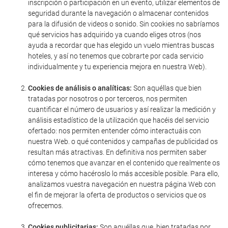
inscripción o participación en un evento, utilizar elementos de
seguridad durante la navegación o almacenar contenidos
para la difusión de videos o sonido. Sin cookies no sabríamos
qué servicios has adquirido ya cuando eliges otros (nos
ayuda a recordar que has elegido un vuelo mientras buscas
hoteles, y así no tenemos que cobrarte por cada servicio
individualmente y tu experiencia mejora en nuestra Web).
Cookies de análisis o analíticas:
Son aquéllas que bien
tratadas por nosotros o por terceros, nos permiten
cuantificar el número de usuarios y así realizar la medición y
análisis estadístico de la utilización que hacéis del servicio
ofertado: nos permiten entender cómo interactuáis con
nuestra Web. o qué contenidos y campañas de publicidad os
resultan más atractivas. En definitiva nos permiten saber
cómo tenemos que avanzar en el contenido que realmente os
interesa y cómo hacéroslo lo más accesible posible. Para ello,
analizamos vuestra navegación en nuestra página Web con
el fin de mejorar la oferta de productos o servicios que os
ofrecemos.
Cookies publicitarias:
Son aquéllas que, bien tratadas por