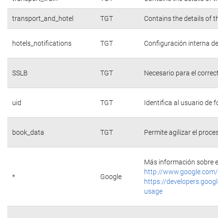
transport_and_hotel
TGT
Contains the details of 
hotels_notifications
TGT
Configuración interna de
SSLB
TGT
Necesario para el correc
uid
TGT
Identifica al usuario de
book_data
TGT
Permite agilizar el proce
Más información sobre e
http://www.google.com/
*
Google
https://developers.googl
usage