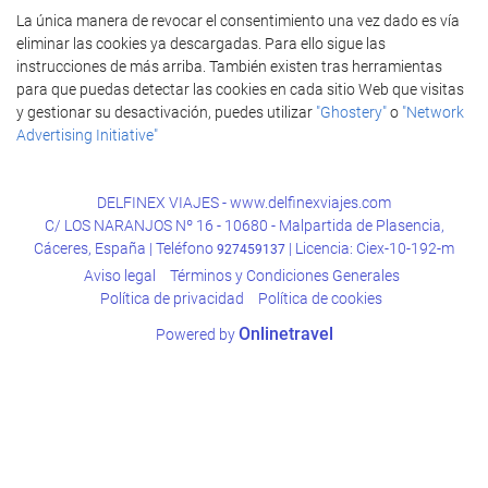
La única manera de revocar el consentimiento una vez dado es vía
eliminar las cookies ya descargadas. Para ello sigue las
instrucciones de más arriba. También existen tras herramientas
para que puedas detectar las cookies en cada sitio Web que visitas
y gestionar su desactivación, puedes utilizar
"Ghostery"
o
"Network
Advertising Initiative"
DELFINEX VIAJES - www.delfinexviajes.com
C/ LOS NARANJOS Nº 16 - 10680 - Malpartida de Plasencia,
Cáceres, España | Teléfono
| Licencia: Ciex-10-192-m
927459137
Aviso legal
Términos y Condiciones Generales
Política de privacidad
Política de cookies
Onlinetravel
Powered by