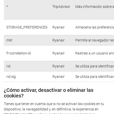
*
TripAdvisor
Más información sobre e
STORAGE_PREFERENCES
Ryanair
Almacena las preferencia
mkt
Ryanair
Permite al navegador rec
fr-correlation-id
Ryanair
Rastrea a un usuario anó
rid
Ryanair
Se utiliza para identific
rid.sig
Ryanair
Se utiliza para identific
¿Cómo activar, desactivar o eliminar las
cookies?
Tienes que tener en cuenta que si no se activan las cookies en tu
dispositivo, la navegabilidad y, en definitiva, la experiencia en