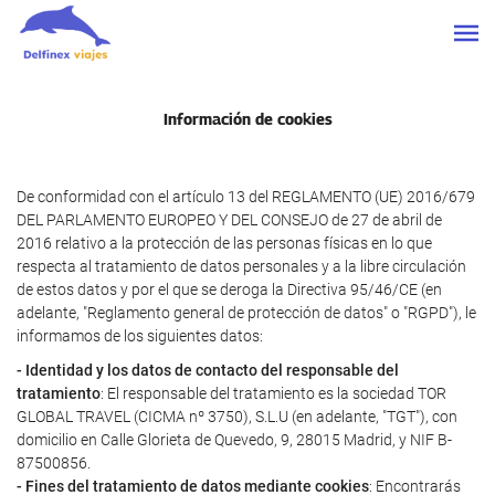
Información de cookies
De conformidad con el artículo 13 del REGLAMENTO (UE) 2016/679
DEL PARLAMENTO EUROPEO Y DEL CONSEJO de 27 de abril de
2016 relativo a la protección de las personas físicas en lo que
respecta al tratamiento de datos personales y a la libre circulación
de estos datos y por el que se deroga la Directiva 95/46/CE (en
adelante, "Reglamento general de protección de datos" o "RGPD"), le
informamos de los siguientes datos:
- Identidad y los datos de contacto del responsable del
tratamiento
: El responsable del tratamiento es la sociedad TOR
GLOBAL TRAVEL (CICMA nº 3750), S.L.U (en adelante, "TGT"), con
domicilio en Calle Glorieta de Quevedo, 9, 28015 Madrid, y NIF B-
87500856.
- Fines del tratamiento de datos mediante cookies
: Encontrarás