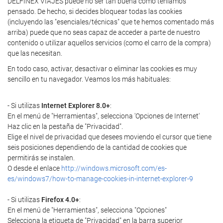
DELFINEX VIAJES puede no ser tan buena como teníamos
pensado. De hecho, si decides bloquear todas las cookies
(incluyendo las "esenciales/técnicas" que te hemos comentado más
arriba) puede que no seas capaz de acceder a parte de nuestro
contenido o utilizar aquellos servicios (como el carro de la compra)
que las necesitan.
En todo caso, activar, desactivar o eliminar las cookies es muy
sencillo en tu navegador. Veamos los más habituales:
- Si utilizas
Internet Explorer 8.0+
:
En el menú de "Herramientas", selecciona 'Opciones de Internet'
Haz clic en la pestaña de "Privacidad".
Elige el nivel de privacidad que desees moviendo el cursor que tiene
seis posiciones dependiendo de la cantidad de cookies que
permitirás se instalen.
O desde el enlace
http://windows.microsoft.com/es-
es/windows7/how-to-manage-cookies-in-internet-explorer-9
- Si utilizas
Firefox 4.0+
:
En el menú de "Herramientas", selecciona "Opciones"
Selecciona la etiqueta de "Privacidad" en la barra superior