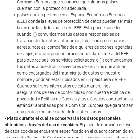
Comisión Europea que reconocen que algunos países
cuentan con la protección adecuada;
países que no pertenecen al Espacio Económico Europeo
(EEE) donde las leyes de protección de datos pueden ser más
laxas que las de los países del EEE. Esto puede suceder
cuando: (i) comunicamos tus datos a responsables del
tratamiento de datos autónomos, tales como compañías
aéreas, hoteles, compañías de alquileres de coches, agencias
de viajes, etc. que podrían procesar tus datos fuera del EEE
para que recibas los servicios solicitados; o (ii) comunicamos
tus datos a nuestros proveedores de servicios que actúan
como encargados del tratamiento de datos en nuestro
nombre y podrían estar ubicados en un país fuera del EEE.
Cuando se transmiten datos de esta manera, nos
aseguramos de sea de conformidad con nuestra Política de
privacidad y Política de Cookies y las cláusulas contractuales
estándar aprobadas por la Comisión Europea que garantizan
una protección adecuada de los interesados.
- Plazo durante el cual se conservarán los datos personales
obtenidos a través del uso de cookies
: El plazo de duración de uso
de cada cookie se encuentra especificado en el cuadro contenido en
la presente Política de Cookies, que podrás encontrar más abajo en