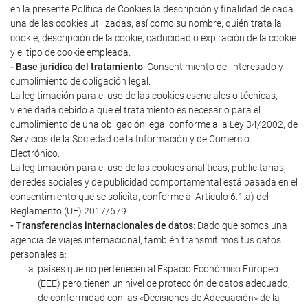
en la presente Política de Cookies la descripción y finalidad de cada
una de las cookies utilizadas, así como su nombre, quién trata la
cookie, descripción de la cookie, caducidad o expiración de la cookie
y el tipo de cookie empleada.
- Base jurídica del tratamiento
: Consentimiento del interesado y
cumplimiento de obligación legal.
La legitimación para el uso de las cookies esenciales o técnicas,
viene dada debido a que el tratamiento es necesario para el
cumplimiento de una obligación legal conforme a la Ley 34/2002, de
Servicios de la Sociedad de la Información y de Comercio
Electrónico.
La legitimación para el uso de las cookies analíticas, publicitarias,
de redes sociales y de publicidad comportamental está basada en el
consentimiento que se solicita, conforme al Artículo 6.1.a) del
Reglamento (UE) 2017/679.
- Transferencias internacionales de datos
: Dado que somos una
agencia de viajes internacional, también transmitimos tus datos
personales a:
países que no pertenecen al Espacio Económico Europeo
(EEE) pero tienen un nivel de protección de datos adecuado,
de conformidad con las «Decisiones de Adecuación» de la